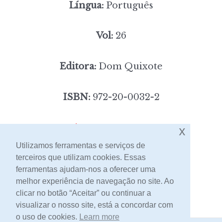
Língua:
Português
Vol:
26
Editora:
Dom Quixote
ISBN:
972-20-0032-2
7,00
Preço:
[portes incluídos]
x
Utilizamos ferramentas e serviços de
terceiros que utilizam cookies. Essas
Contacto
ferramentas ajudam-nos a oferecer uma
melhor experiência de navegação no site. Ao
clicar no botão “Aceitar” ou continuar a
visualizar o nosso site, está a concordar com
o uso de cookies.
Learn more