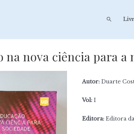
Search
Liv
 na nova ciência para a 
Autor:
Duarte Cost
Vol:
I
Editora:
Editora da