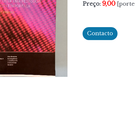
9,00
Preço:
[porte
Contacto