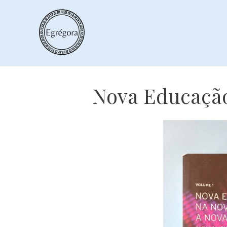
Skip
to
content
Nova Educação