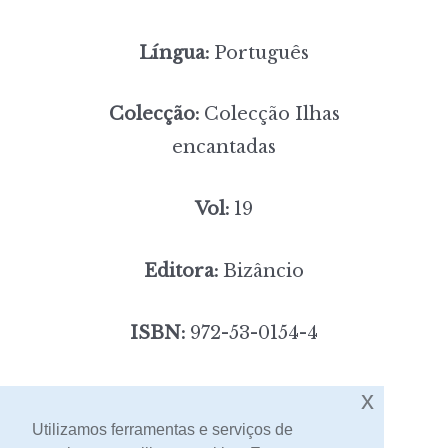
Língua:
Português
Colecção:
Colecção Ilhas
encantadas
Vol:
19
Editora:
Bizâncio
ISBN:
972-53-0154-4
5,00
x
Preço:
[portes incluídos]
Utilizamos ferramentas e serviços de