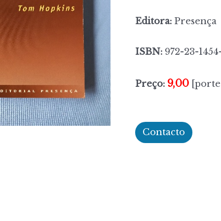
Editora:
Presença
ISBN:
972-23-1454
9,00
Preço:
[porte
Contacto