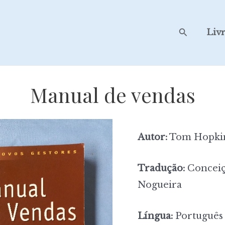
Search
Liv
Manual de vendas
Autor:
Tom Hopki
Tradução:
Conceiç
Nogueira
Língua:
Português