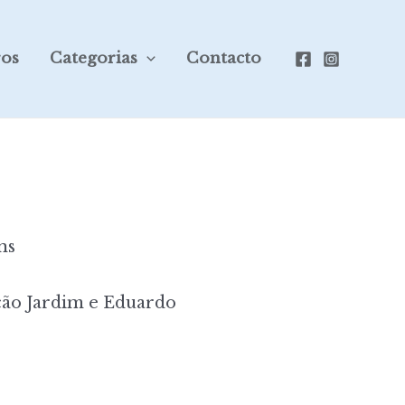
ros
Categorias
Contacto
ns
ão Jardim e Eduardo