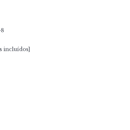
-8
s incluídos]