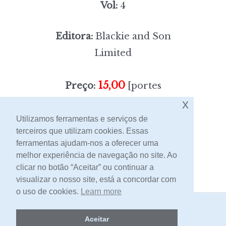
Vol:
4
Editora:
Blackie and Son
Limited
15,00
Preço:
[portes
x
incluídos]
Utilizamos ferramentas e serviços de
terceiros que utilizam cookies. Essas
Contacto
ferramentas ajudam-nos a oferecer uma
melhor experiência de navegação no site. Ao
clicar no botão “Aceitar” ou continuar a
visualizar o nosso site, está a concordar com
o uso de cookies.
Learn more
2026 -
Livraria Egrégora
Aceitar