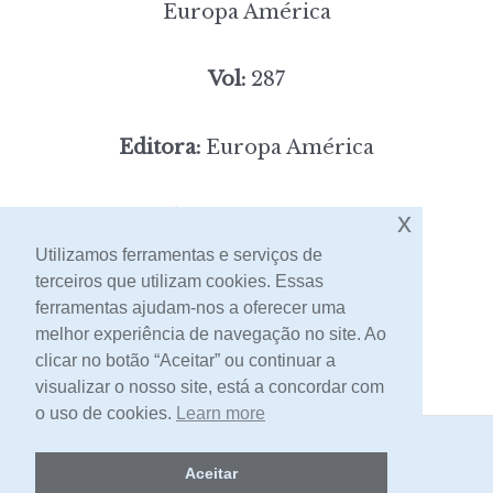
Europa América
Vol:
287
Editora:
Europa América
5,00
Preço:
[portes incluídos]
x
Utilizamos ferramentas e serviços de
terceiros que utilizam cookies. Essas
Contacto
ferramentas ajudam-nos a oferecer uma
melhor experiência de navegação no site. Ao
clicar no botão “Aceitar” ou continuar a
visualizar o nosso site, está a concordar com
o uso de cookies.
Learn more
2026 -
Livraria Egrégora
Aceitar