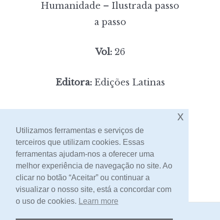
Humanidade – Ilustrada passo
a passo
Vol:
26
Editora:
Edições Latinas
4,00
Preço:
[portes incluídos]
x
Utilizamos ferramentas e serviços de
terceiros que utilizam cookies. Essas
Contacto
ferramentas ajudam-nos a oferecer uma
melhor experiência de navegação no site. Ao
clicar no botão “Aceitar” ou continuar a
visualizar o nosso site, está a concordar com
o uso de cookies.
Learn more
2026 -
Livraria Egrégora