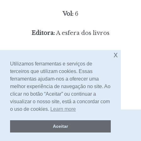
Vol:
6
Editora:
A esfera dos livros
4,00
x
Preço:
[portes incluídos]
Utilizamos ferramentas e serviços de
terceiros que utilizam cookies. Essas
Contacto
ferramentas ajudam-nos a oferecer uma
melhor experiência de navegação no site. Ao
clicar no botão “Aceitar” ou continuar a
visualizar o nosso site, está a concordar com
o uso de cookies.
Learn more
2026 -
Livraria Egrégora
Aceitar