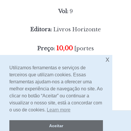
Vol:
9
Editora:
Livros Horizonte
10,00
Preço:
[portes
x
incluídos]
Utilizamos ferramentas e serviços de
terceiros que utilizam cookies. Essas
Contacto
ferramentas ajudam-nos a oferecer uma
melhor experiência de navegação no site. Ao
clicar no botão “Aceitar” ou continuar a
visualizar o nosso site, está a concordar com
o uso de cookies.
Learn more
2026 -
Livraria Egrégora
Aceitar