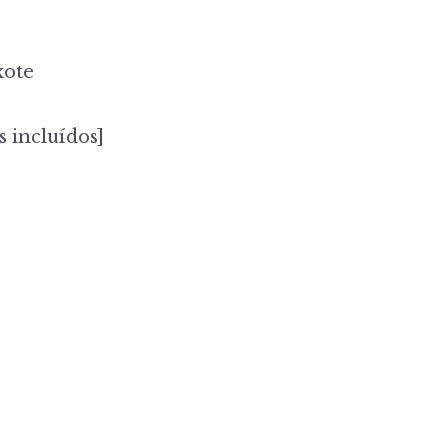
ote
s incluídos]