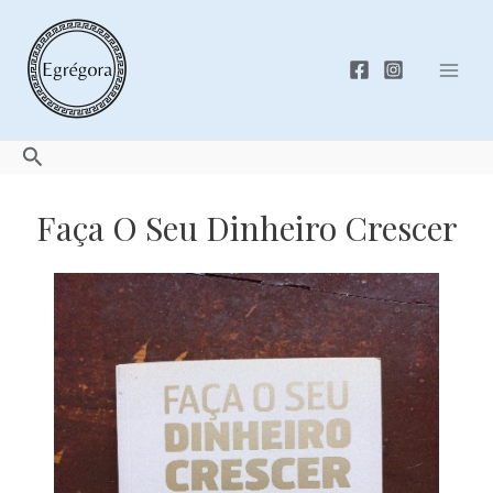
Skip
to
content
Mai
Men
Search
Faça O Seu Dinheiro Crescer