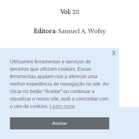
Vol:
23
Editora:
Samuel A. Wofsy
9,00
Preço:
[portes incluídos]
x
Utilizamos ferramentas e serviços de
terceiros que utilizam cookies. Essas
Contacto
ferramentas ajudam-nos a oferecer uma
melhor experiência de navegação no site. Ao
clicar no botão “Aceitar” ou continuar a
visualizar o nosso site, está a concordar com
o uso de cookies.
Learn more
2026 -
Livraria Egrégora
Aceitar