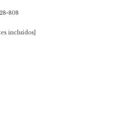
28-808
es incluídos]