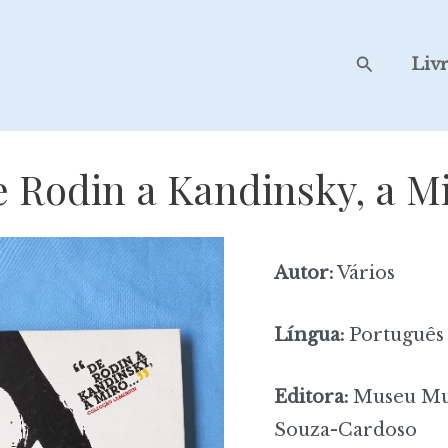
Search
Liv
 Rodin a Kandinsky, a M
Autor:
Vários
Língua:
Português
Editora:
Museu Mun
Souza-Cardoso