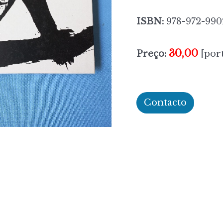
ISBN:
978-972-990
30,00
Preço:
[port
Contacto