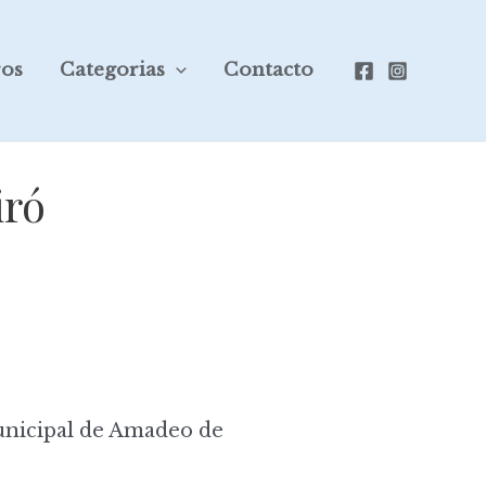
ros
Categorias
Contacto
iró
icipal de Amadeo de