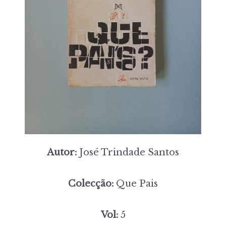
Autor:
José Trindade Santos
Colecção:
Que Pais
Vol:
5