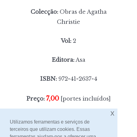
Colecção:
Obras de Agatha
Christie
Vol:
2
Editora:
Asa
ISBN:
972-41-2637-4
7,00
Preço:
[portes incluídos]
x
Sem stock
Utilizamos ferramentas e serviços de
terceiros que utilizam cookies. Essas
ferramentas ajudam-nos a oferecer uma