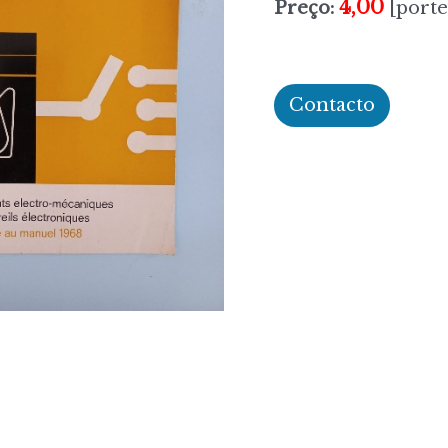
4,00
Preço:
[porte
Contacto