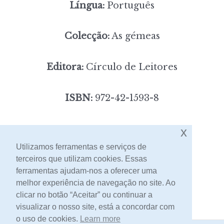
Língua:
Português
Colecção:
As gémeas
Editora:
Círculo de Leitores
ISBN:
972-42-1593-8
4,00
Preço:
[portes incluídos]
x
Utilizamos ferramentas e serviços de
terceiros que utilizam cookies. Essas
Contacto
ferramentas ajudam-nos a oferecer uma
melhor experiência de navegação no site. Ao
clicar no botão “Aceitar” ou continuar a
visualizar o nosso site, está a concordar com
o uso de cookies.
Learn more