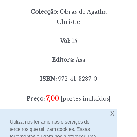
Colecção:
Obras de Agatha
Christie
Vol:
15
Editora:
Asa
ISBN:
972-41-3287-0
7,00
Preço:
[portes incluídos]
x
Sem stock
Utilizamos ferramentas e serviços de
terceiros que utilizam cookies. Essas
ferramentas ajudam-nos a oferecer uma