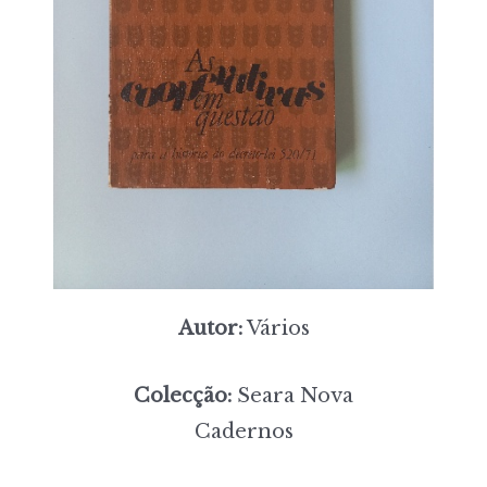
Autor:
Vários
Colecção:
Seara Nova
Cadernos