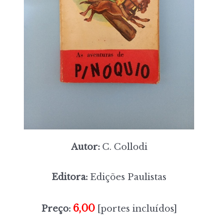
Autor:
C. Collodi
Editora:
Edições Paulistas
6,00
Preço:
[portes incluídos]