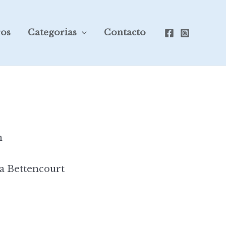
ros
Categorias
Contacto
n
a Bettencourt