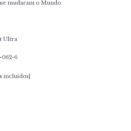
que mudaram o Mundo
t Ultra
-062-6
s incluídos]