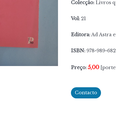
Colecção:
Livros 
Vol:
21
Editora:
Ad Astra e
ISBN:
978-989-682
5,00
Preço:
[porte
Contacto