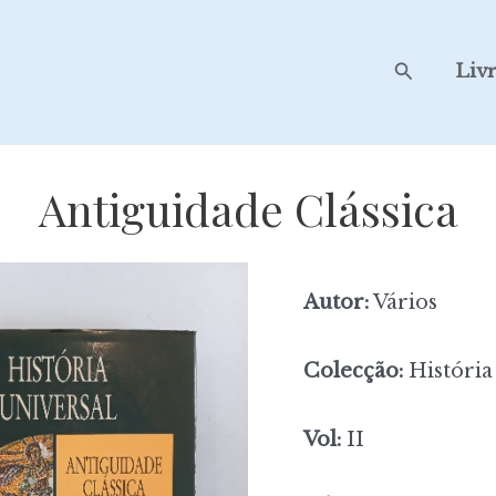
Search
Liv
Antiguidade Clássica
Autor:
Vários
Colecção:
História
Vol:
II