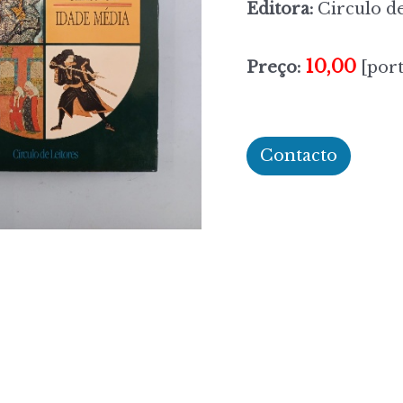
Editora:
Circulo de
10,00
Preço:
[port
Contacto