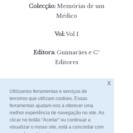
Colecção:
Memórias de um
Médico
Vol:
Vol I
Editora:
Guimarães e Cª
Editores
5,00
Preço:
[portes incluídos]
x
Utilizamos ferramentas e serviços de
terceiros que utilizam cookies. Essas
Contacto
ferramentas ajudam-nos a oferecer uma
melhor experiência de navegação no site. Ao
clicar no botão “Aceitar” ou continuar a
visualizar o nosso site, está a concordar com