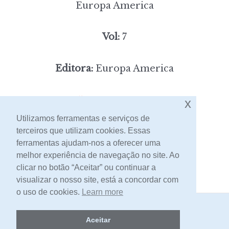
Europa America
Vol:
7
Editora:
Europa America
5,00
Preço:
[portes incluídos]
x
Utilizamos ferramentas e serviços de
terceiros que utilizam cookies. Essas
Contacto
ferramentas ajudam-nos a oferecer uma
melhor experiência de navegação no site. Ao
clicar no botão “Aceitar” ou continuar a
visualizar o nosso site, está a concordar com
o uso de cookies.
Learn more
2026 -
Livraria Egrégora
Aceitar