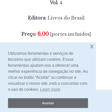
Vol:
4
Editora:
Livros do Brasil
6,00
Preço:
[portes incluídos]
x
Sem stock
Utilizamos ferramentas e serviços de
terceiros que utilizam cookies. Essas
ferramentas ajudam-nos a oferecer uma
Contacto
melhor experiência de navegação no site. Ao
clicar no botão “Aceitar” ou continuar a
visualizar o nosso site, está a concordar com
o uso de cookies.
Learn more
2026 -
Livraria Egrégora
Aceitar