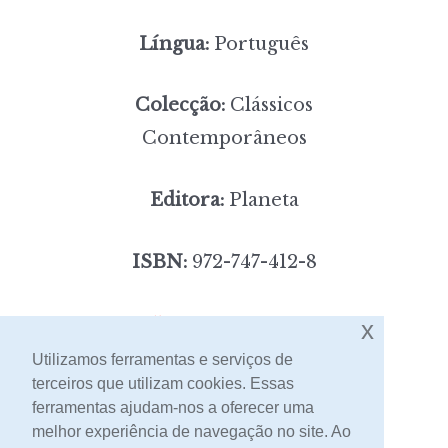
Língua:
Português
Colecção:
Clássicos
Contemporâneos
Editora:
Planeta
ISBN:
972-747-412-8
5,00
Preço:
[portes incluídos]
x
Utilizamos ferramentas e serviços de
terceiros que utilizam cookies. Essas
Contacto
ferramentas ajudam-nos a oferecer uma
melhor experiência de navegação no site. Ao