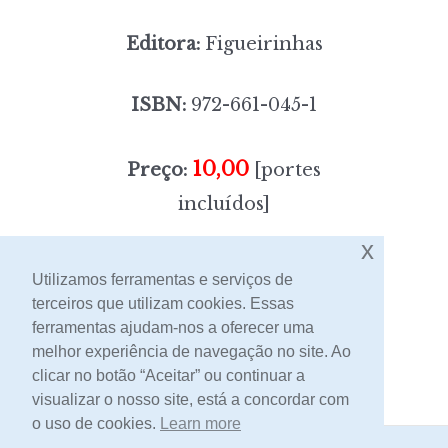
Editora:
Figueirinhas
ISBN:
972-661-045-1
10,00
Preço:
[portes
incluídos]
x
Sem stock
Utilizamos ferramentas e serviços de
terceiros que utilizam cookies. Essas
ferramentas ajudam-nos a oferecer uma
Contacto
melhor experiência de navegação no site. Ao
clicar no botão “Aceitar” ou continuar a
visualizar o nosso site, está a concordar com
o uso de cookies.
Learn more