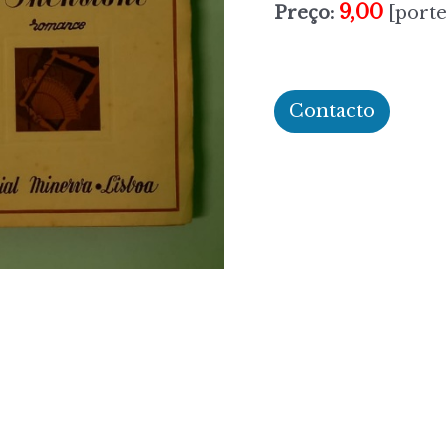
9,00
Preço:
[porte
Contacto