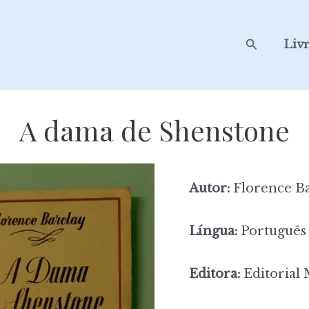
Search
Liv
A dama de Shenstone
Autor:
Florence Ba
Língua:
Português
Editora:
Editorial