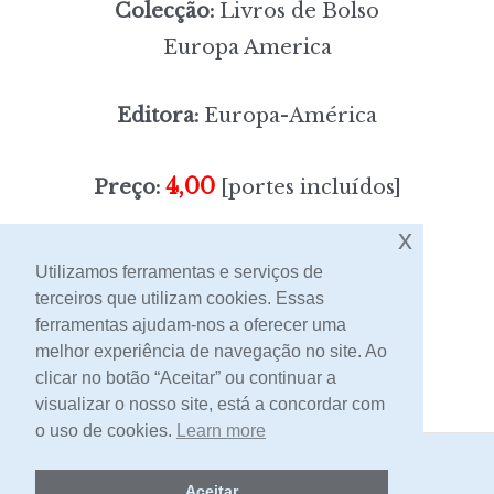
Colecção:
Livros de Bolso
Europa America
Editora:
Europa-América
4,00
Preço:
[portes incluídos]
x
Sem stock
Utilizamos ferramentas e serviços de
terceiros que utilizam cookies. Essas
ferramentas ajudam-nos a oferecer uma
Contacto
melhor experiência de navegação no site. Ao
clicar no botão “Aceitar” ou continuar a
visualizar o nosso site, está a concordar com
o uso de cookies.
Learn more
2026 -
Livraria Egrégora
Aceitar