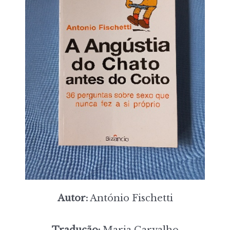
Autor:
António Fischetti
Tradução:
Maria Carvalho