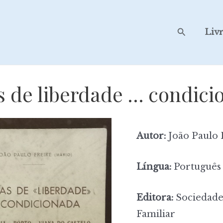
Search
Liv
s de liberdade … condic
Autor:
João Paulo 
Língua:
Português
Editora:
Sociedade
Familiar