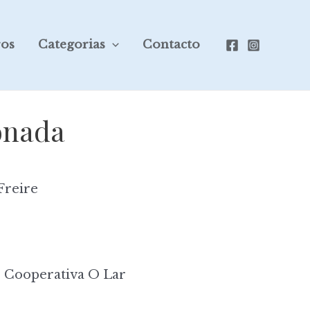
ros
Categorias
Contacto
ionada
Freire
 Cooperativa O Lar